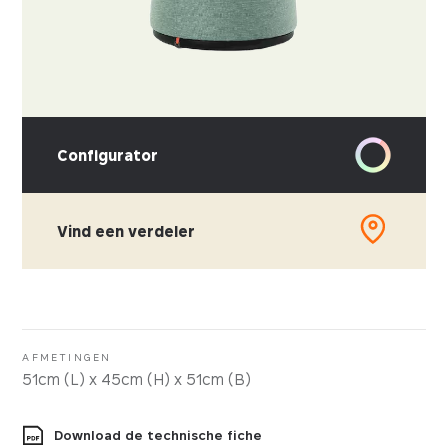
Configurator
Vind een verdeler
KIES UW STOFFERING
Kunstleder
Stof
AFMETINGEN
51cm (L) x 45cm (H) x 51cm (B)
Download de technische fiche