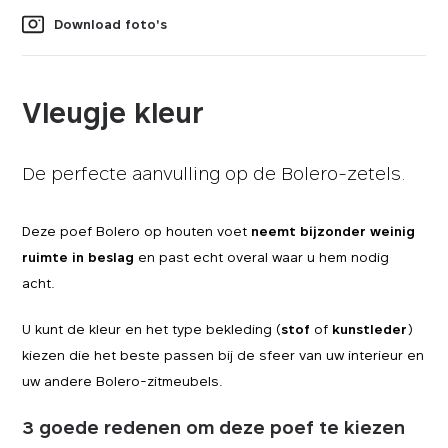
Download foto's
Vleugje kleur
De perfecte aanvulling op de Bolero-zetels.
Deze poef Bolero op houten voet
neemt bijzonder weinig
ruimte in beslag
en past echt overal waar u hem nodig
acht.
U kunt de kleur en het type bekleding (
stof
of
kunstleder
)
kiezen die het beste passen bij de sfeer van uw interieur en
uw andere Bolero-zitmeubels.
3 goede redenen om deze poef te kiezen