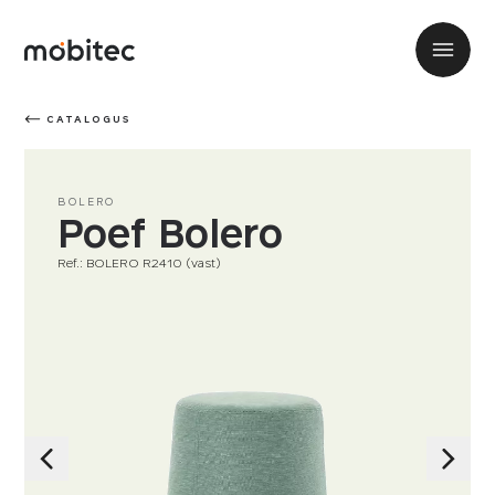
CATALOGUS
BOLERO
Poef Bolero
Ref.: BOLERO R2410 (vast)