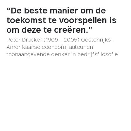
“De beste manier om de
toekomst te voorspellen is
om deze te creëren."
Peter Drucker (1909 - 2005) Oostenrijks-
Amerikaanse econoom, auteur en
toonaangevende denker in bedrijfsfilosofie.