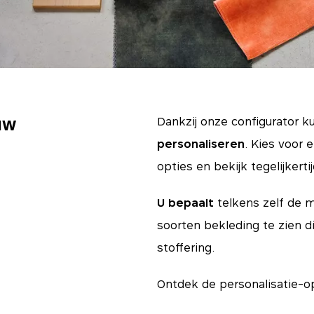
uw
Dankzij onze configurator k
personaliseren
. Kies voor 
opties en bekijk tegelijkertij
U bepaalt
telkens zelf de m
soorten bekleding te zien d
stoffering.
Ontdek de personalisatie-o