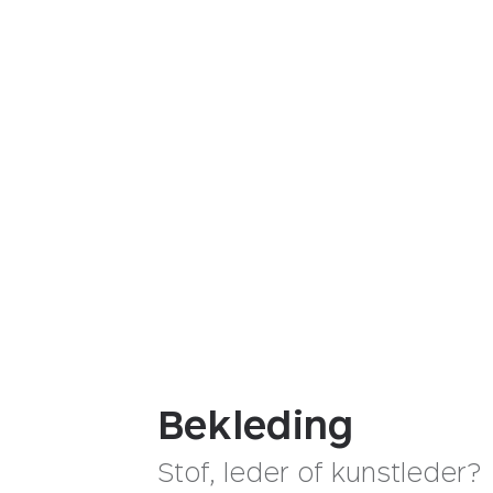
Bekleding
Essen
Stof, leder of kunstleder?
Deze cookies zijn e