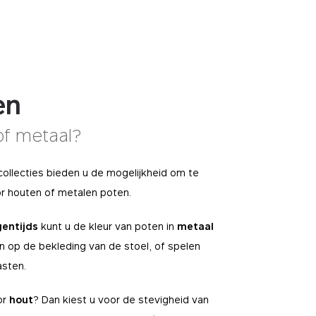
en
of metaal?
llecties bieden u de mogelijkheid om te
r houten of metalen poten.
gentijds
kunt u de kleur van poten in
metaal
 op de bekleding van de stoel, of spelen
asten.
or
hout
? Dan kiest u voor de stevigheid van