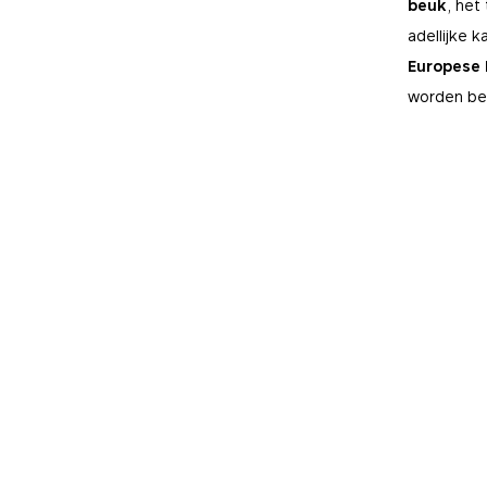
beuk
, het
adellijke 
Europese
worden be