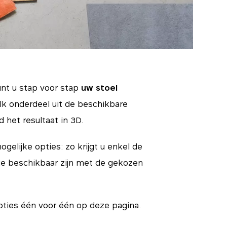
unt u stap voor stap
uw stoel
elk onderdeel uit de beschikbare
d het resultaat in 3D.
ogelijke opties: zo krijgt u enkel de
ie beschikbaar zijn met de gekozen
pties één voor één op deze pagina.