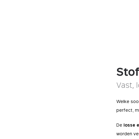
Stof
Vast, 
Welke soo
perfect, 
De
losse 
worden ver