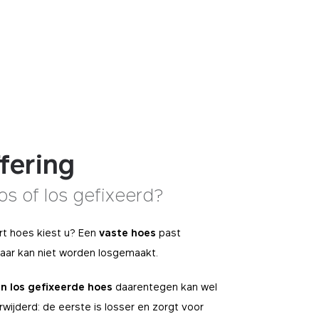
fering
los of los gefixeerd?
rt hoes kiest u? Een
vaste hoes
past
maar
kan niet worden losgemaakt.
en los gefixeerde hoes
daarentegen kan wel
wijderd: de eerste is losser en zorgt voor