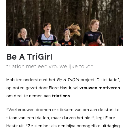
Be A TriGirl
triatlon met een vrouwelijke touch
Mobitec ondersteunt het
Be A TriGirl
-project. Dit initiatief,
op poten gezet door Flore Hastir, wil
vrouwen motiveren
om deel te nemen aan
triatlons
.
“Veel vrouwen dromen er stiekem van om aan de start te
staan van een triatlon, maar durven het niet”, legt Flore
Hastir uit. “Ze zien het als een bijna onmogelijke uitdaging