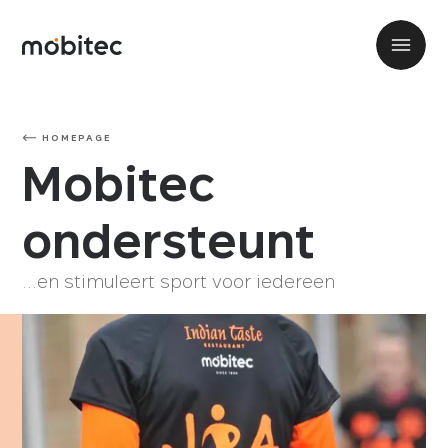
HOMEPAGE
Mobitec
ondersteunt
…en stimuleert sport voor iedereen