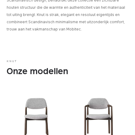
Scandinavisch design, benadrukt deze collectie een zichtbare
houten structuur die de warmte en authenticiteit van het materiaal
tot uiting brengt. Knut is strak, elegant en resoluut eigentijds en
combineert Scandinavisch minimalisme met uitzonderlijk comfort,
trouw aan het vakmanschap van Mobitec.
KNUT
Onze modellen