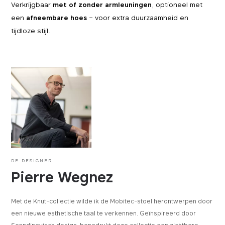
Verkrijgbaar
met of zonder armleuningen
, optioneel met
een
afneembare hoes
– voor extra duurzaamheid en
tijdloze stijl.
DE DESIGNER
Pierre Wegnez
Met de Knut-collectie wilde ik de Mobitec-stoel herontwerpen door
een nieuwe esthetische taal te verkennen. Geïnspireerd door