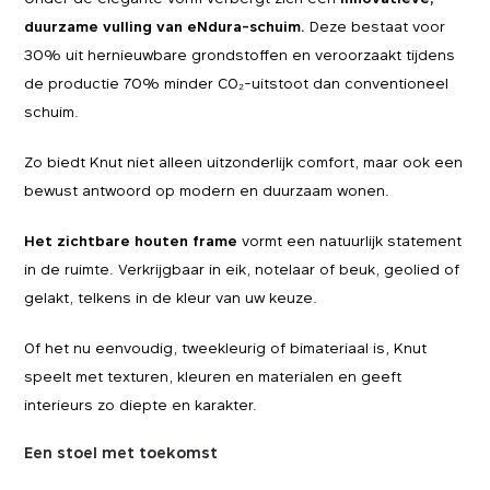
duurzame vulling van eNdura-schuim.
Deze bestaat voor
30% uit hernieuwbare grondstoffen en veroorzaakt tijdens
de productie 70% minder CO₂-uitstoot dan conventioneel
schuim.
Zo biedt Knut niet alleen uitzonderlijk comfort, maar ook een
bewust antwoord op modern en duurzaam wonen.
Het zichtbare houten frame
vormt een natuurlijk statement
in de ruimte. Verkrijgbaar in eik, notelaar of beuk, geolied of
gelakt, telkens in de kleur van uw keuze.
Of het nu eenvoudig, tweekleurig of bimateriaal is, Knut
speelt met texturen, kleuren en materialen en geeft
interieurs zo diepte en karakter.
Een stoel met toekomst