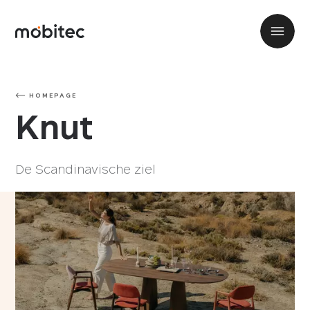
HOMEPAGE
Knut
De Scandinavische ziel