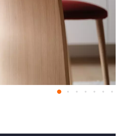
Essentials
nze systemen. Ze