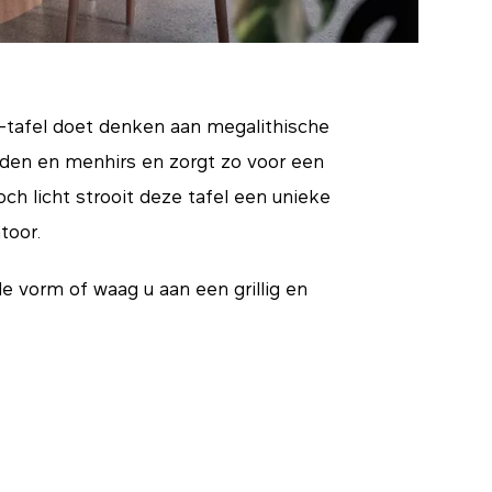
-tafel doet denken aan megalithische
en en menhirs en zorgt zo voor een
toch licht strooit deze tafel een unieke
toor.
e vorm of waag u aan een grillig en