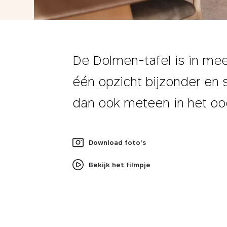
De Dolmen-tafel is in me
één opzicht bijzonder en 
dan ook meteen in het oo
Download foto's
Bekijk het filmpje