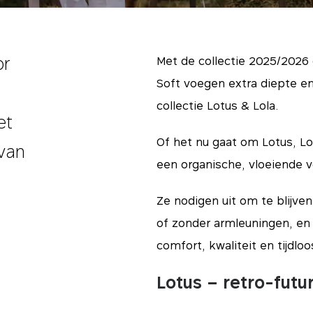
or
Met de collectie 2025/2026 g
Soft voegen extra diepte en
collectie Lotus & Lola.
et
Of het nu gaat om Lotus, Lol
van
een organische, vloeiende v
Ze nodigen uit om te blijven
of zonder armleuningen, en
comfort, kwaliteit en tijdloo
Lotus – retro-futu