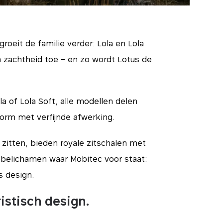
roeit de familie verder: Lola en Lola
 zachtheid toe – en zo wordt Lotus de
a of Lola Soft, alle modellen delen
orm met verfijnde afwerking.
 zitten, bieden royale zitschalen met
 belichamen waar Mobitec voor staat:
s design.
ristisch design.