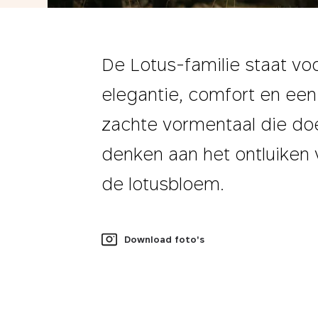
De Lotus-familie staat vo
elegantie, comfort en een
zachte vormentaal die do
denken aan het ontluiken 
de lotusbloem.
Download foto's