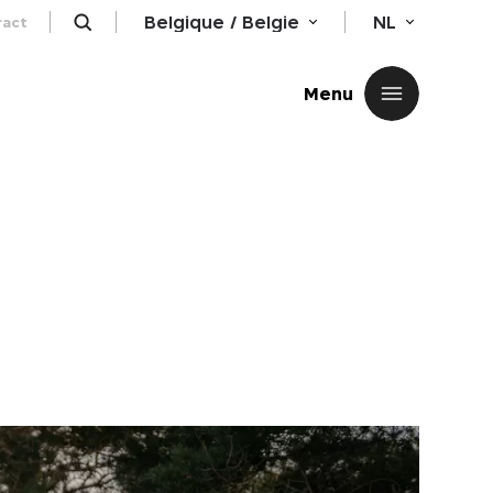
Belgique / Belgie
NL
ract
Sluiten
Menu