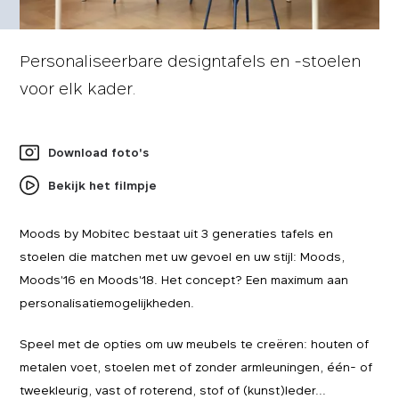
Personaliseerbare designtafels en -stoelen
voor elk kader.
Download foto's
Bekijk het filmpje
Moods by Mobitec bestaat uit 3 generaties tafels en
stoelen die matchen met uw gevoel en uw stijl: Moods,
Moods'16 en Moods'18. Het concept? Een maximum aan
personalisatiemogelijkheden.
Speel met de opties om uw meubels te creëren: houten of
metalen voet, stoelen met of zonder armleuningen, één- of
tweekleurig, vast of roterend, stof of (kunst)leder...