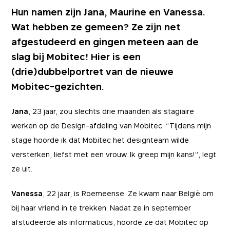
Hun namen zijn Jana, Maurine en Vanessa.
Wat hebben ze gemeen? Ze zijn net
afgestudeerd en gingen meteen aan de
slag bij Mobitec! Hier is een
(drie)dubbelportret van de nieuwe
Mobitec-gezichten.
Jana
, 23 jaar, zou slechts drie maanden als stagiaire
werken op de Design-afdeling van Mobitec. “Tijdens mijn
stage hoorde ik dat Mobitec het designteam wilde
versterken, liefst met een vrouw. Ik greep mijn kans!”, legt
ze uit.
Vanessa
, 22 jaar, is Roemeense. Ze kwam naar België om
bij haar vriend in te trekken. Nadat ze in september
afstudeerde als informaticus, hoorde ze dat Mobitec op