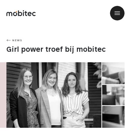
NEWS
Girl power troef bij mobitec