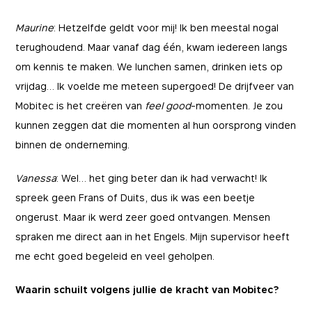
Maurine
: Hetzelfde geldt voor mij! Ik ben meestal nogal
terughoudend. Maar vanaf dag één, kwam iedereen langs
om kennis te maken. We lunchen samen, drinken iets op
vrijdag… Ik voelde me meteen supergoed! De drijfveer van
Mobitec is het creëren van
feel good
-momenten. Je zou
kunnen zeggen dat die momenten al hun oorsprong vinden
binnen de onderneming.
Vanessa
: Wel… het ging beter dan ik had verwacht! Ik
spreek geen Frans of Duits, dus ik was een beetje
ongerust. Maar ik werd zeer goed ontvangen. Mensen
spraken me direct aan in het Engels. Mijn supervisor heeft
me echt goed begeleid en veel geholpen.
Waarin schuilt volgens jullie de kracht van Mobitec?