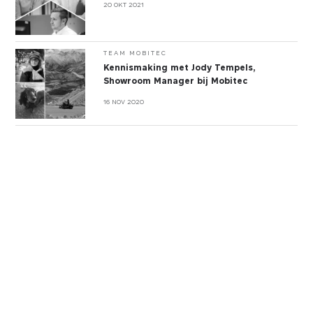
20 OKT 2021
TEAM MOBITEC
Kennismaking met Jody Tempels,
Showroom Manager bij Mobitec
16 NOV 2020