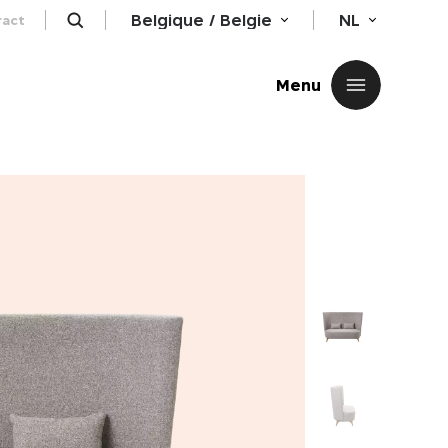
Belgique / Belgie
NL
ract
Sluiten
Menu