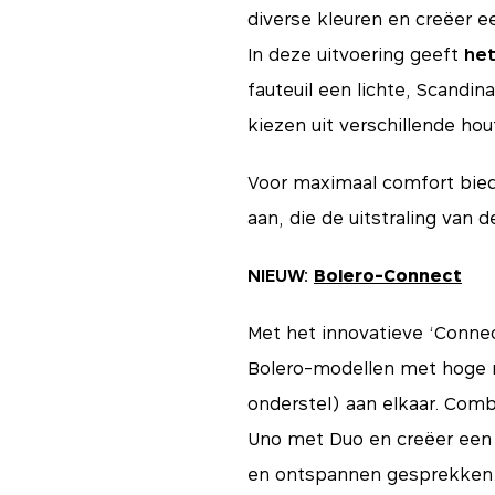
diverse kleuren en creëer e
In deze uitvoering geeft
het
fauteuil een lichte, Scandinav
kiezen uit verschillende ho
Voor maximaal comfort bied
aan, die de uitstraling van 
NIEUW:
Bolero-Connect
Met het innovatieve ‘Conne
Bolero-modellen met hoge r
onderstel) aan elkaar. Com
Uno met Duo en creëer een 
en ontspannen gesprekken