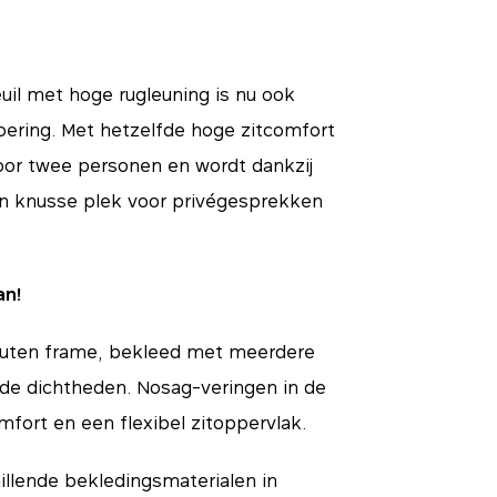
uil met hoge rugleuning is nu ook
voering. Met hetzelfde hoge zitcomfort
voor twee personen en wordt dankzij
n knusse plek voor privégesprekken
an!
outen frame, bekleed met meerdere
nde dichtheden. Nosag-veringen in de
mfort en een flexibel zitoppervlak.
illende bekledingsmaterialen in