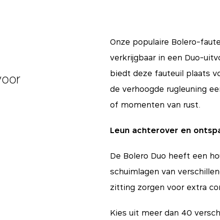
Onze populaire Bolero-faute
verkrijgbaar in een Duo-uit
biedt deze fauteuil plaats 
voor
de verhoogde rugleuning ee
of momenten van rust.
Leun achterover en ontsp
De Bolero Duo heeft een h
schuimlagen van verschille
zitting zorgen voor extra co
Kies uit meer dan 40 versch