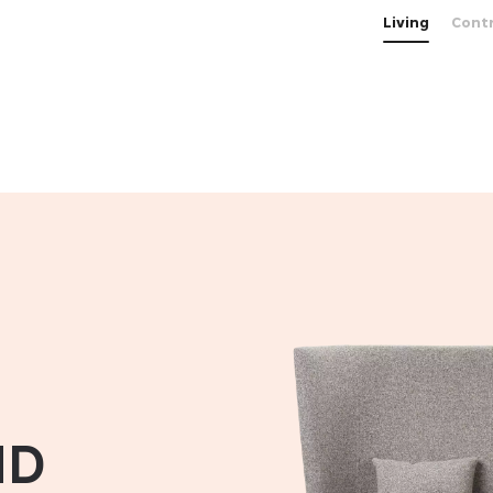
Living
Cont
HD