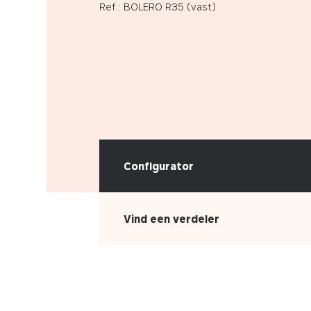
Ref.: BOLERO R35 (vast)
Configurator
Vind een verdeler
KIES UW STOFFERING
Kunstleder
Stof