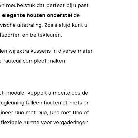
en meubelstuk dat perfect bij u past.
 elegante houten onderstel
de
ische uitstraling. Zoals altijd kunt u
utsoorten en beitskleuren.
en wij extra kussens in diverse maten
de fauteuil compleet maken.
ct-module’ koppelt u moeiteloos de
ugleuning (alleen houten of metalen
bineer Duo met Duo, Uno met Uno of
flexibele ruimte voor vergaderingen
.