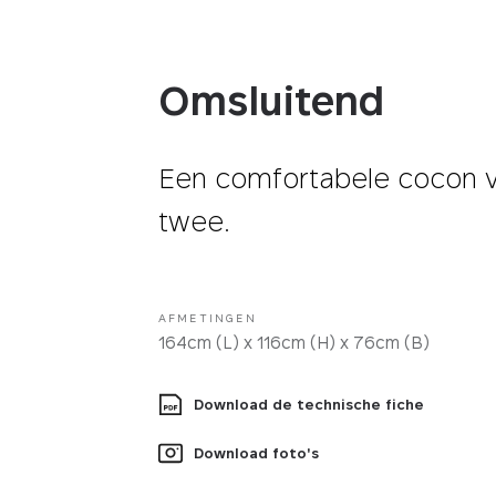
Omsluitend
Een comfortabele cocon 
twee.
AFMETINGEN
164cm (L) x 116cm (H) x 76cm (B)
Download de technische fiche
Download foto's