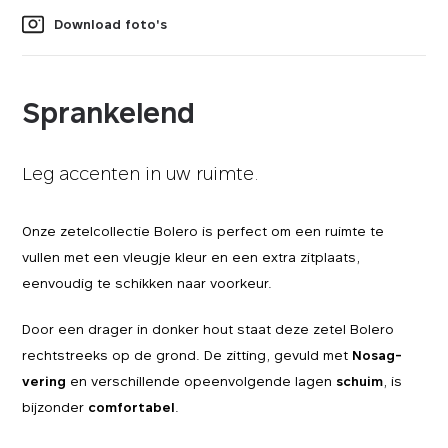
Download foto's
Sprankelend
Leg accenten in uw ruimte.
Onze zetelcollectie Bolero is perfect om een ruimte te
vullen met een vleugje kleur en een extra zitplaats,
eenvoudig te schikken naar voorkeur.
Door een drager in donker hout staat deze zetel Bolero
rechtstreeks op de grond. De zitting, gevuld met
Nosag-
vering
en verschillende opeenvolgende lagen
schuim
, is
bijzonder
comfortabel
.