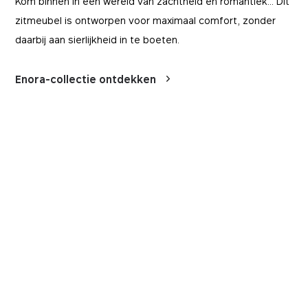
Kom binnen in een wereld van zachtheid en romantiek... Dit
zitmeubel is ontworpen voor maximaal comfort, zonder
daarbij aan sierlijkheid in te boeten.
Enora-collectie ontdekken