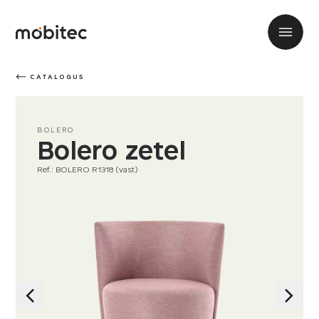
CATALOGUS
BOLERO
Bolero zetel
Ref.: BOLERO R1318 (vast)