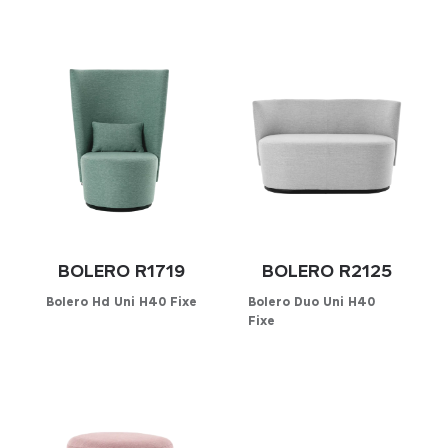
BOLERO R1719
BOLERO R2125
Bolero Hd Uni H40 Fixe
Bolero Duo Uni H40
Fixe
Configurator
Configurator
KIES UW STOFFERING
KIES UW STOFFERING
Kunstleder
Kunstleder