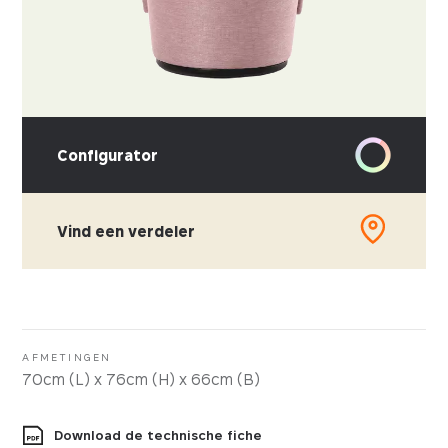
Configurator
Vind een verdeler
KIES UW STOFFERING
Kunstleder
Stof
AFMETINGEN
70cm (L) x 76cm (H) x 66cm (B)
Download de technische fiche