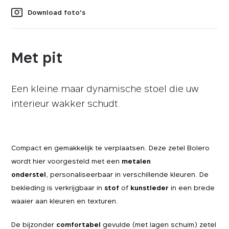
Download foto's
Met pit
Een kleine maar dynamische stoel die uw
interieur wakker schudt.
Compact en gemakkelijk te verplaatsen. Deze zetel Bolero
wordt hier voorgesteld met een
metalen
onderstel
, personaliseerbaar in verschillende kleuren. De
bekleding is verkrijgbaar in
stof
of
kunstleder
in een brede
waaier aan kleuren en texturen.
De bijzonder
comfortabel
gevulde (met lagen schuim) zetel