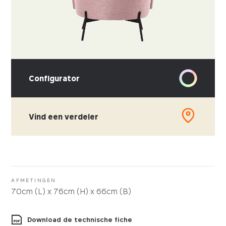
Configurator
Vind een verdeler
KIES UW STOFFERING
Kunstleder
Stof
AFMETINGEN
70cm (L) x 76cm (H) x 66cm (B)
Download de technische fiche