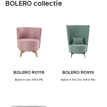
BOLERO collectie
BOLERO R0118
BOLERO R0919
Bolero Uni H40 Pb
Bolero Hd Uni H40 Pm
Configurator
Configurator
KIES UW STOFFERING
KIES UW STOFFERING