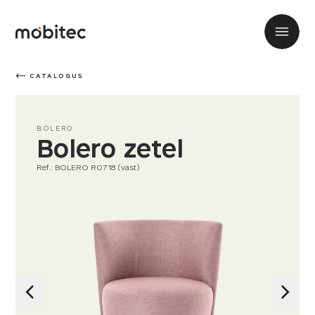
CATALOGUS
BOLERO
Bolero zetel
Ref.: BOLERO R0718 (vast)