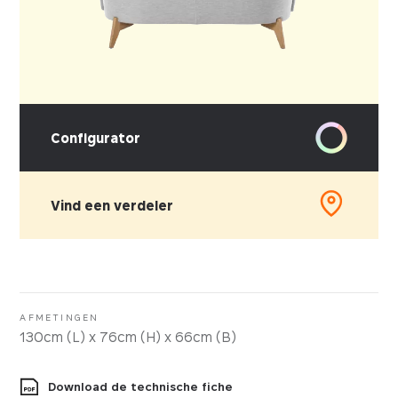
Configurator
Vind een verdeler
KIES UW STOFFERING
Kunstleder
Stof
AFMETINGEN
130cm (L) x 76cm (H) x 66cm (B)
Download de technische fiche