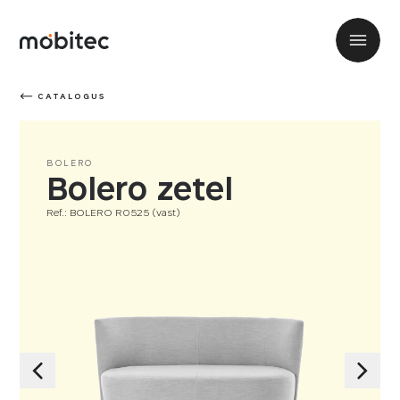
CATALOGUS
BOLERO
Bolero zetel
Ref.: BOLERO R0525 (vast)