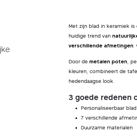
Met zijn blad in keramiek i
huidige trend van
natuurlij
verschillende afmetingen
:
jke
Door de
metalen poten
, pe
kleuren, combineert de tafe
hedendaagse look.
3 goede redenen o
Personaliseerbaar blad
7 verschillende afmet
Duurzame materialen