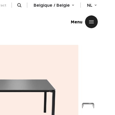
Belgique / Belgie
NL
ract
Sluiten
Menu