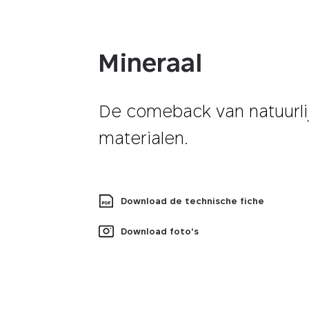
Mineraal
De comeback van natuurli
materialen.
Download de technische fiche
Download foto's