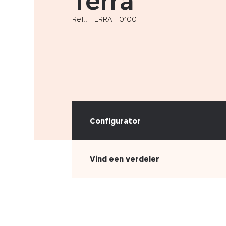
Terra
Ref.: TERRA T0100
Configurator
Vind een verdeler