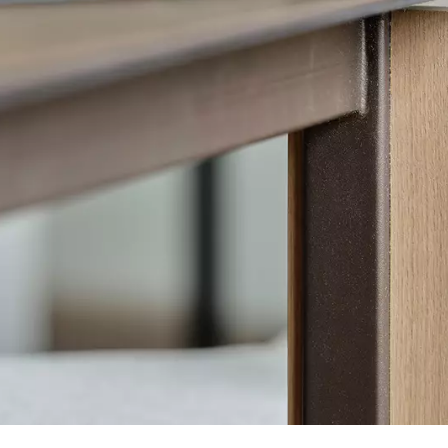
tials
ssentieel voor het functioneren van de site en kunnen niet worden uitgeschakeld in o