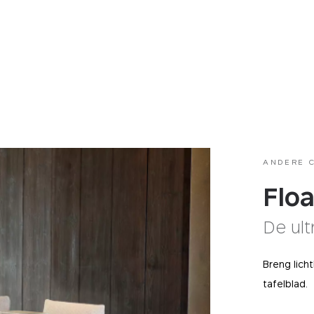
ANDERE 
Floa
De ult
Breng licht
tafelblad.