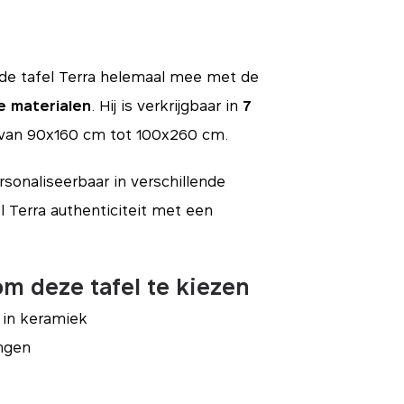
s de tafel Terra helemaal mee met de
ke materialen
. Hij is verkrijgbaar in
7
 van 90x160 cm tot 100x260 cm.
rsonaliseerbaar in verschillende
l Terra authenticiteit met een
m deze tafel te kiezen
 in keramiek
ingen