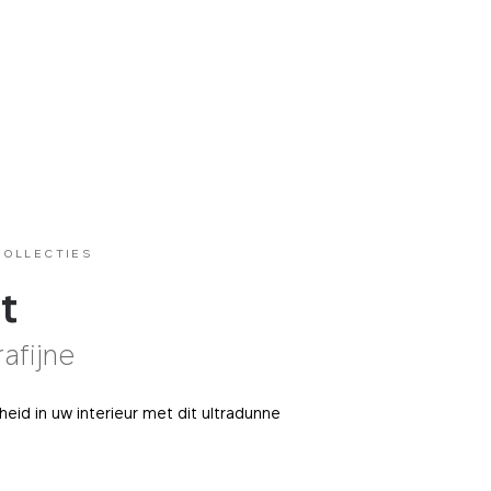
COLLECTIES
t
rafijne
heid in uw interieur met dit ultradunne