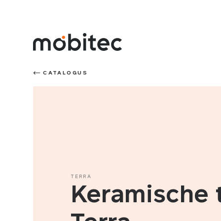
CATALOGUS
TERRA
Keramische t