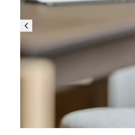
Essen
Deze cookies zijn e