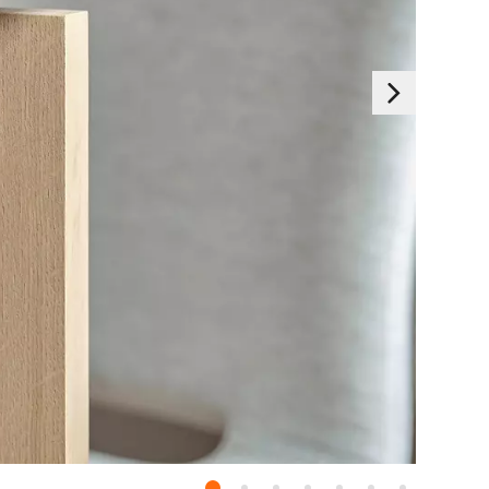
Essentials
nze systemen. Ze