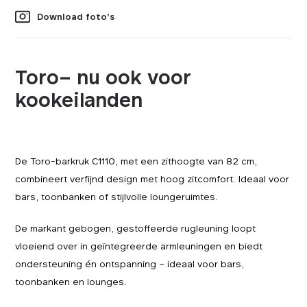
Download foto's
Toro– nu ook voor
kookeilanden
De Toro-barkruk C1110, met een zithoogte van 82 cm,
combineert verfijnd design met hoog zitcomfort. Ideaal voor
bars, toonbanken of stijlvolle loungeruimtes.
De markant gebogen, gestoffeerde rugleuning loopt
vloeiend over in geïntegreerde armleuningen en biedt
ondersteuning én ontspanning – ideaal voor bars,
toonbanken en lounges.