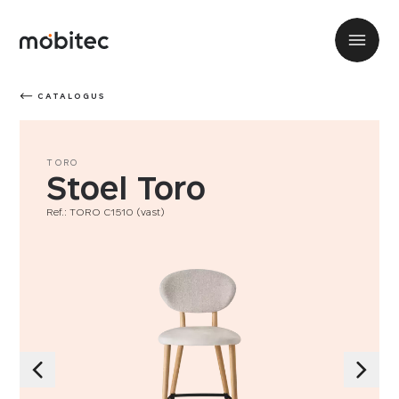
CATALOGUS
TORO
Stoel Toro
Ref.: TORO C1510 (vast)