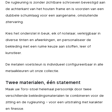
De rugleuning is zonder zichtbare schroeven bevestigd aan
de achterkant van het houten frame en is voorzien van een
dubbele schuimlaag voor een aangename, omsluitende
zitervaring.
Kies het onderstel in beuk, eik of notelaar, verkrijgbaar in
diverse tinten en afwerkingen, en personaliseer de
bekleding met een ruime keuze aan stoffen, leer of
kunstleer.
De metalen voetsteun is individueel configureerbaar in alle
metaal­kleuren uit onze collectie.
Twee materialen, één statement
Maak uw Toro-stoel helemaal persoonlijk door twee
verschillende bekledingsmaterialen te combineren voor de
zitting en de rugleuning – voor een uitstraling met karakter
en finesse.