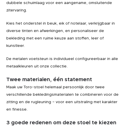
dubbele schuimlaag voor een aangename, omsluitende
zitervaring.
Kies het onderstel in beuk, eik of notelaar, verkrijgbaar in
diverse tinten en afwerkingen, en personaliseer de
bekleding met een ruime keuze aan stoffen, leer of
kunstleer.
De metalen voetsteun is individueel configureerbaar in alle
metaal­kleuren uit onze collectie.
Twee materialen, één statement
Maak uw Toro-stoel helemaal persoonlijk door twee
verschillende bekledingsmaterialen te combineren voor de
zitting en de rugleuning – voor een uitstraling met karakter
en finesse.
3 goede redenen om deze stoel te kiezen