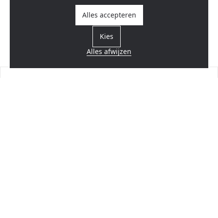
Alles accepteren
Kies
Alles afwijzen
Vind een verdeler
Dicht bij u