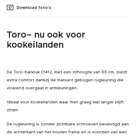
Download foto's
Toro– nu ook voor
kookeilanden
De Toro-barkruk C1412, met een zithoogte van 65 cm, biedt
extra comfort dankzij de markant gebogen rugleuning die
vloeiend overgaat in armleuningen.
Ideaal voor kookeilanden waar men graag wat langer blijft
zitten.
De rugleuning is zonder zichtbare schroeven bevestigd aan
de achterkant van het houten frame en is voorzien van een