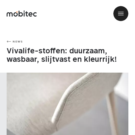
NEWS
Vivalife-stoffen: duurzaam,
wasbaar, slijtvast en kleurrijk!