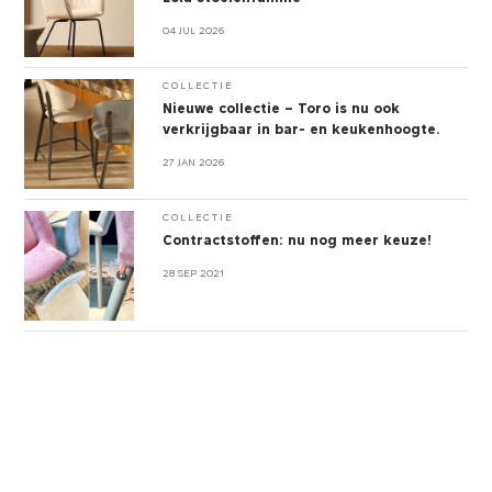
04 JUL 2026
COLLECTIE
Nieuwe collectie – Toro is nu ook
verkrijgbaar in bar- en keukenhoogte.
27 JAN 2026
COLLECTIE
Contractstoffen: nu nog meer keuze!
28 SEP 2021