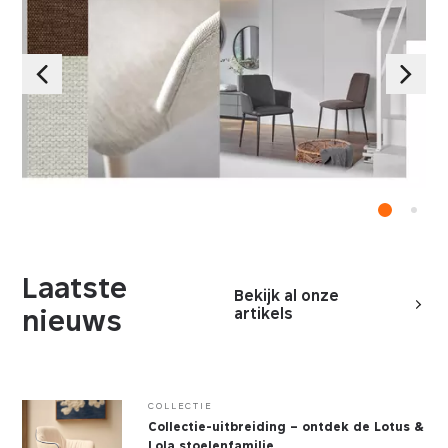
Laatste
Bekijk al onze
nieuws
artikels
COLLECTIE
Collectie-uitbreiding – ontdek de Lotus &
Lola stoelenfamilie