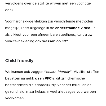
vervolgens over de stof te wrijven met een vochtige
doek.
Voor hardnekkige vlekken zijn verschillende methoden
mogelijk, zoals uitgelegd in de
onderstaande video
. En
als u kiest voor een afneembare stoelhoes, kunt u uw
Vivalife-bekleding ook
wassen op 30°
.
Child friendly
We kunnen ook zeggen “
health friendly”
: Vivalife-stoffen
bevatten namelijk
geen PFC’s
, dit zijn chemische
bestanddelen die schadelijk zijn voor het milieu en de
gezondheid, maar helaas in veel alledaagse voorwerpen
voorkomen.