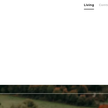
Living
Cont