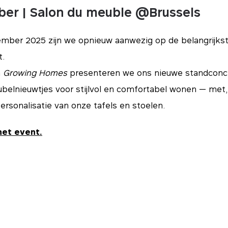
er | Salon du meuble @Brussels
mber 2025 zijn we opnieuw aanwezig op de belangrijks
t.
a
Growing Homes
presenteren we ons nieuwe standconc
belnieuwtjes voor stijlvol en comfortabel wonen — met, z
ersonalisatie van onze tafels en stoelen.
het event.