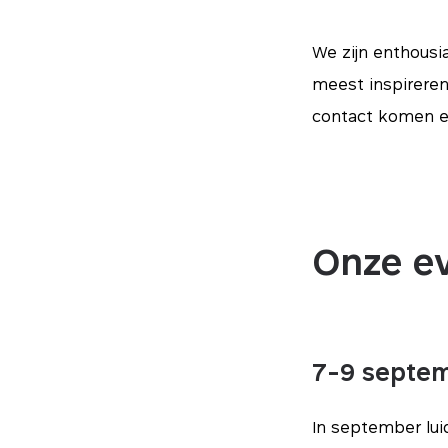
We zijn enthousi
meest inspireren
contact komen e
Onze e
7-9 septe
In september lu