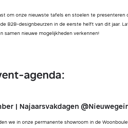
ast om onze nieuwste tafels en stoelen te presenteren 
de B2B-designbeurzen in de eerste helft van dit jaar. La
n samen nieuwe mogelijkheden verkennen!
vent-agenda:
mber | Najaarsvakdagen @Nieuwegei
iden we in onze permanente showroom in de Woonboule