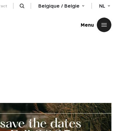
Belgique / Belgie
NL
ract
Sluiten
Menu