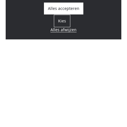
Alles accepteren
Kies
Alles afwijzen
Vind een verdeler
Dicht bij u