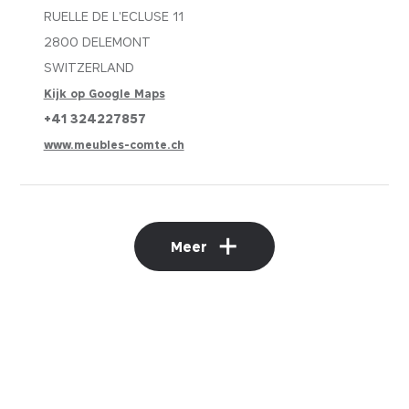
RUELLE DE L'ECLUSE 11
2800 DELEMONT
SWITZERLAND
Kijk op Google Maps
+41 324227857
www.meubles-comte.ch
Meer