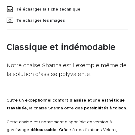
Tissus
Télécharger la fiche technique
Télécharger les images
Classique et indémodable
Notre chaise Shanna est l’exemple même de
la solution d’assise polyvalente.
Outre un exceptionnel
confort d’assise
et une
esthétique
travaillée
, la chaise Shanna offre des
possibilités à foison
.
Cette chaise est notamment disponible en version à
garnissage
déhoussable
. Grâce à des fixations Velcro,