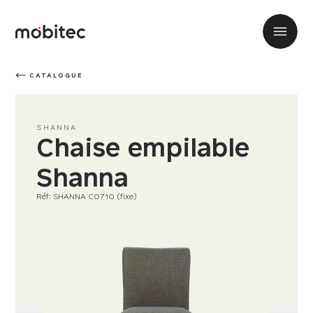
CATALOGUE
SHANNA
Chaise empilable
Shanna
Réf: SHANNA C0710 (fixe)