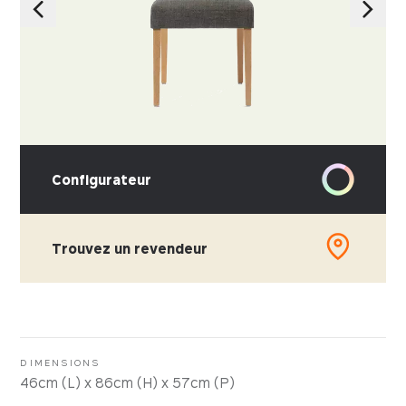
Configurateur
Trouvez un revendeur
CHOISISSEZ VOTRE MATIÈRE
Cuir
Simili-cuir
DIMENSIONS
46cm (L) x 86cm (H) x 57cm (P)