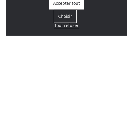
Accepter tout
Choisir
Tout refuser
Trouvez un revendeur
Près de chez vous