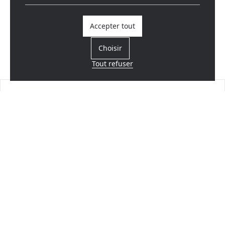
Accepter tout
Choisir
Tout refuser
Trouvez un revendeur
Près de chez vous