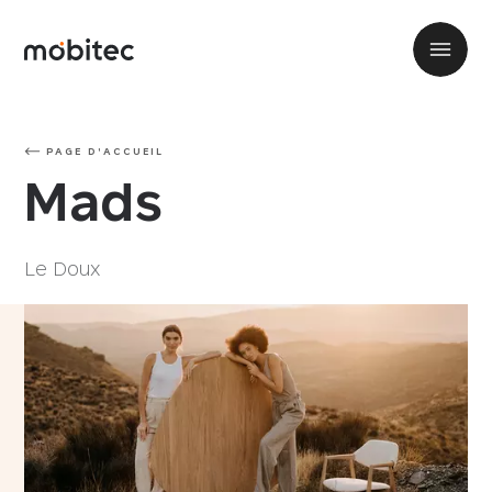
PAGE D'ACCUEIL
Mads
Le Doux