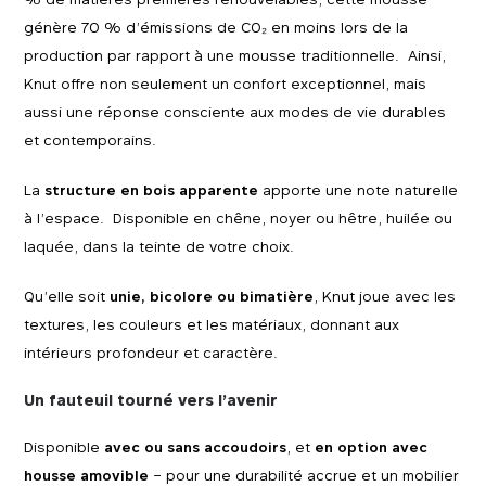
génère 70 % d’émissions de CO₂ en moins lors de la
production par rapport à une mousse traditionnelle. Ainsi,
Knut offre non seulement un confort exceptionnel, mais
aussi une réponse consciente aux modes de vie durables
et contemporains.
La
structure en bois apparente
apporte une note naturelle
à l’espace. Disponible en chêne, noyer ou hêtre, huilée ou
laquée, dans la teinte de votre choix.
Qu’elle soit
unie, bicolore ou bimatière
, Knut joue avec les
textures, les couleurs et les matériaux, donnant aux
intérieurs profondeur et caractère.
Un fauteuil tourné vers l’avenir
Disponible
avec ou sans accoudoirs
, et
en option avec
housse amovible
– pour une durabilité accrue et un mobilier