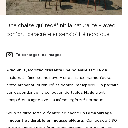
Une chaise qui redéfinit la naturalité – avec
confort, caractère et sensibilité nordique.
Télécharger les images
Avec
Knut
, Mobitec présente une nouvelle famille de
chaises à l’âme scandinave – une alliance harmonieuse
entre artisanat, durabilité et design intemporel. En parfaite
correspondance, la collection de tables
Mads
vient
compléter la ligne avec la même légèreté nordique.
Sous sa silhouette élégante se cache un
rembourrage
innovant et durable en mousse eNdura
. Composée à 30
% de matières premières renouvelables, cette mousse