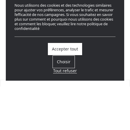
Nous utilisons des cookies et des technologies similaires
pour ajuster vos préférences, analyser le trafic et mesurer
l’efficacité de nos campagnes. Si vous souhaitez en savoir
plus sur comment et pourquoi nous utilisons des cookies
et comment les bloquer, veuillez lire notre politique de
confidentialité
Accepter tout
Choisir
Tout refuser
Trouvez un revendeur
Près de chez vous