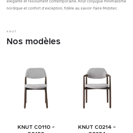
élégante et résolument contemporaine, Knut conjugue minimalisme
nordique et confort d’exception, fidèle au savoir-faire Mobitec.
KNUT
Nos modèles
KNUT C0110 -
KNUT C0214 -