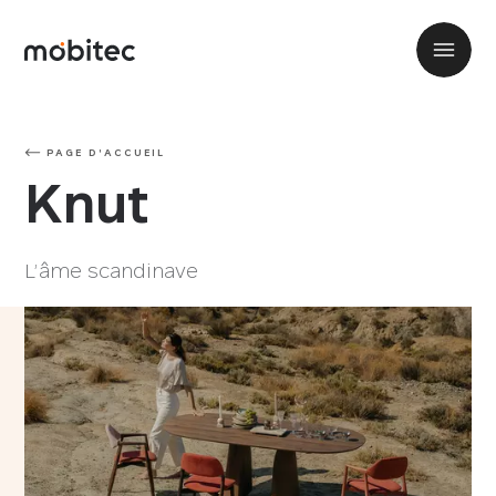
PAGE D'ACCUEIL
Knut
L’âme scandinave