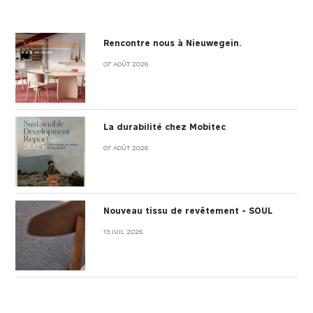
Rencontre nous à Nieuwegein.
07 AOÛT 2026
La durabilité chez Mobitec
07 AOÛT 2026
Nouveau tissu de revêtement - SOUL
13 JUIL 2026