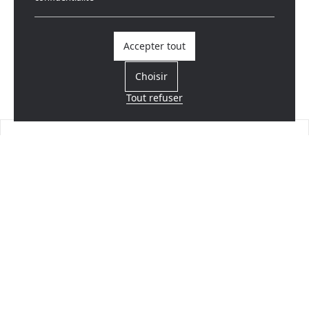
Accepter tout
Choisir
Tout refuser
Trouvez un revendeur
Près de chez vous