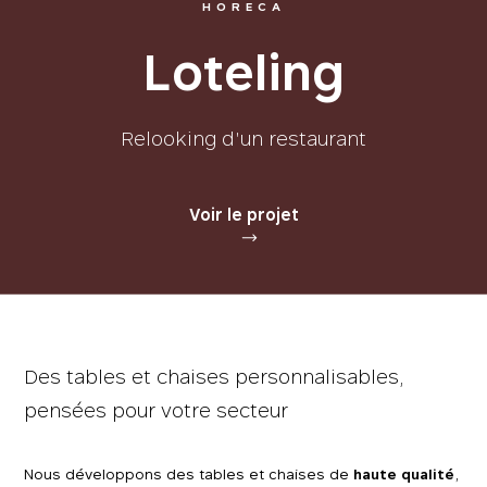
HORECA
L
o
t
e
l
i
n
g
Relooking d'un restaurant
Voir le projet
Des tables et chaises personnalisables,
pensées pour votre secteur
Nous développons des tables et chaises de
haute qualité
,