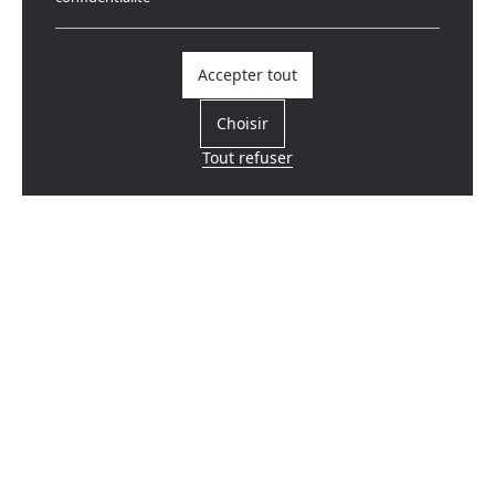
Accepter tout
Choisir
Tout refuser
Trouvez un revendeur
Près de chez vous