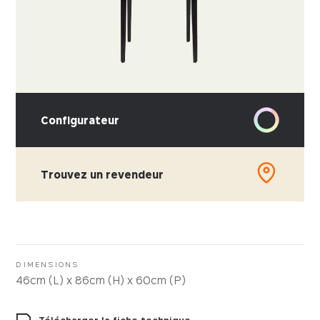
Configurateur
Trouvez un revendeur
CHOISISSEZ VOTRE MATIÈRE
Cuir
Simili-cuir
DIMENSIONS
46cm (L) x 86cm (H) x 60cm (P)
Tissus