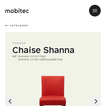
CATALOGUE
SHANNA
Chaise Shanna
Réf: SHANNA C0110 (fixe)
Ref:
SHANNA C0150 (déhoussable fixe)