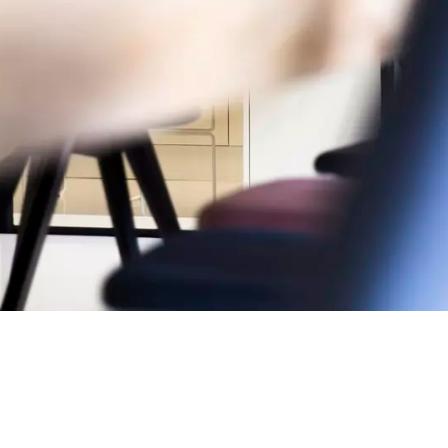
tials
ssentieel voor het functioneren van de site en kunnen niet worden uitgeschakeld in o