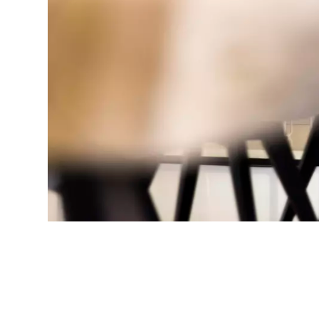
Essen
Deze cookies zijn e