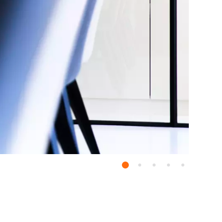
Essentials
nze systemen. Ze