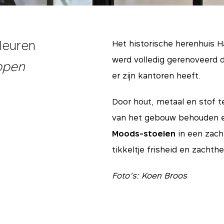
kleuren
Het historische herenhuis H
werd volledig gerenoveerd 
open
er zijn kantoren heeft.
Door hout, metaal en stof t
van het gebouw behouden en
Moods-stoelen
in een zach
tikkeltje frisheid en zachthe
Foto’s: Koen Broos