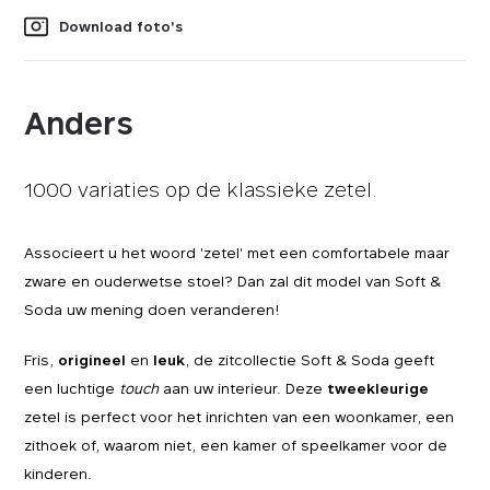
Download foto's
Anders
1000 variaties op de klassieke zetel.
Associeert u het woord 'zetel' met een comfortabele maar
zware en ouderwetse stoel? Dan zal dit model van Soft &
Soda uw mening doen veranderen!
Fris,
origineel
en
leuk
, de zitcollectie Soft & Soda geeft
een luchtige
touch
aan uw interieur. Deze
tweekleurige
zetel is perfect voor het inrichten van een woonkamer, een
zithoek of, waarom niet, een kamer of speelkamer voor de
kinderen.