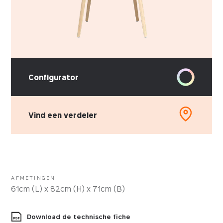
Configurator
Vind een verdeler
KIES UW STOFFERING
Leder
Kunstleder
AFMETINGEN
61cm (L) x 82cm (H) x 71cm (B)
Stof
Download de technische fiche