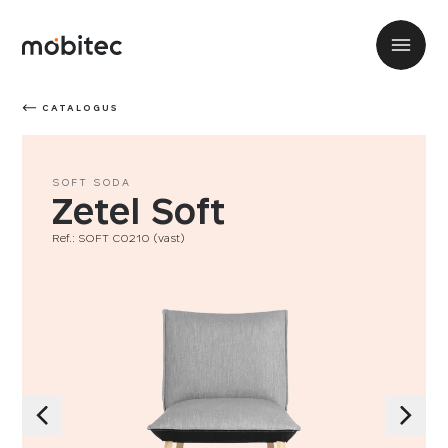
CATALOGUS
SOFT SODA
Zetel Soft
Ref.: SOFT C0210 (vast)