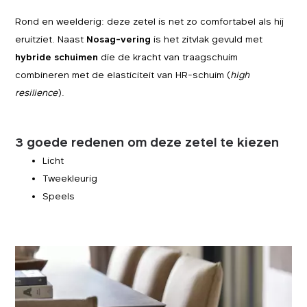
Rond en weelderig: deze zetel is net zo comfortabel als hij
eruitziet. Naast
Nosag-vering
is het zitvlak gevuld met
hybride schuimen
die de kracht van traagschuim
combineren met de elasticiteit van HR-schuim (
high
resilience
).
3 goede redenen om deze zetel te kiezen
Licht
Tweekleurig
Speels