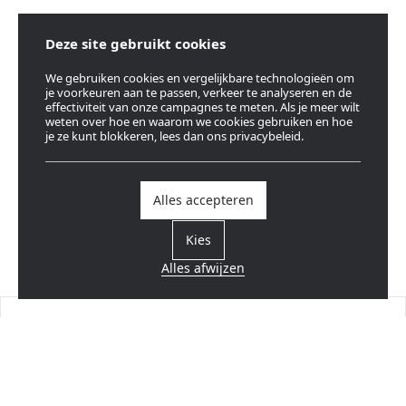
Deze site gebruikt cookies
We gebruiken cookies en vergelijkbare technologieën om
je voorkeuren aan te passen, verkeer te analyseren en de
effectiviteit van onze campagnes te meten. Als je meer wilt
weten over hoe en waarom we cookies gebruiken en hoe
je ze kunt blokkeren, lees dan ons privacybeleid.
Alles accepteren
Kies
Alles afwijzen
Vind een verdeler
Dicht bij u