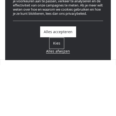
je voorkeuren aan te passen, verkeer te analyseren en de
effectiviteit van onze campagnes te meten. Als je meer wilt
weten over hoe en waarom we cookies gebruiken en hoe
je ze kunt blokkeren, lees dan ons privacybeleid.
Alles accepteren
Kies
Alles afwijzen
Vind een verdeler
Dicht bij u