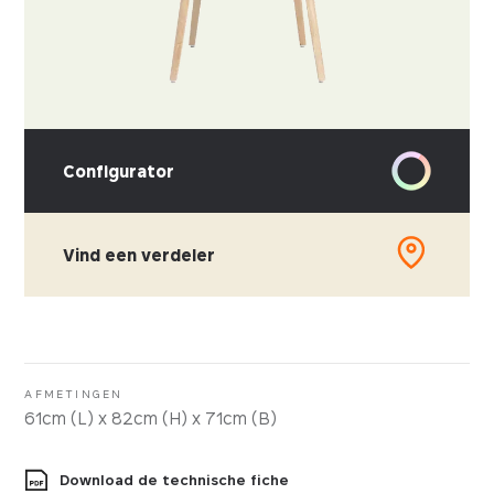
Configurator
Vind een verdeler
KIES UW STOFFERING
Leder
Kunstleder
AFMETINGEN
61cm (L) x 82cm (H) x 71cm (B)
Stof
Download de technische fiche