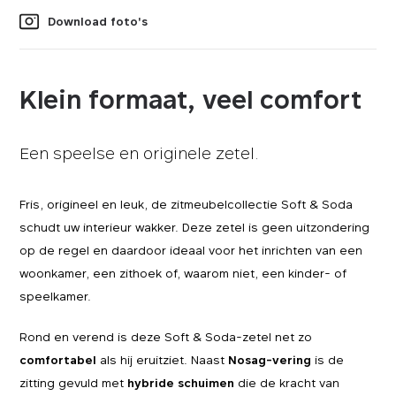
Download foto's
Klein formaat, veel comfort
Een speelse en originele zetel.
Fris, origineel en leuk, de zitmeubelcollectie Soft & Soda
schudt uw interieur wakker. Deze zetel is geen uitzondering
op de regel en daardoor ideaal voor het inrichten van een
woonkamer, een zithoek of, waarom niet, een kinder- of
speelkamer.
Rond en verend is deze Soft & Soda-zetel net zo
comfortabel
als hij eruitziet. Naast
Nosag-vering
is de
zitting gevuld met
hybride schuimen
die de kracht van