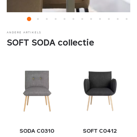
ANDERE ARTIKELS
SOFT SODA collectie
SODA C0310
SOFT C0412