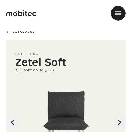
CATALOGUS
SOFT SODA
Zetel Soft
Ref.: SOFT C0110 (vast)