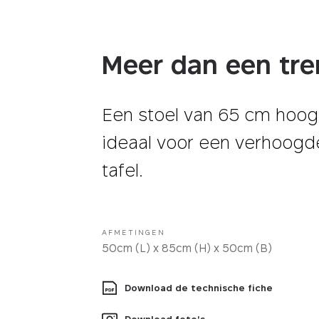
Stof
Meer dan een tr
Een stoel van 65 cm hoog
ideaal voor een verhoogd
tafel.
AFMETINGEN
50cm (L) x 85cm (H) x 50cm (B)
Download de technische fiche