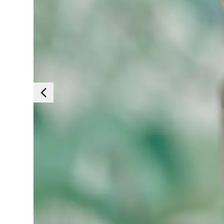
Essen
Deze cookies zijn e