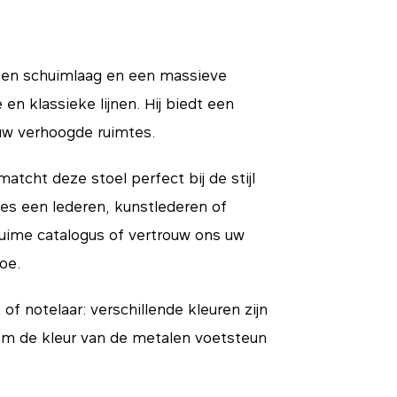
 een schuimlaag en een massieve
en klassieke lijnen. Hij biedt een
 uw verhoogde ruimtes.
 matcht deze stoel perfect bij de stijl
ies een lederen, kunstlederen of
ruime catalogus of vertrouw ons uw
oe.
 of notelaar: verschillende kleuren zijn
 om de kleur van de metalen voetsteun