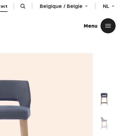
Belgique / Belgie
NL
ract
Sluiten
Menu