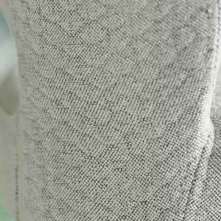
tials
ssentieel voor het functioneren van de site en kunnen niet worden uitgeschakeld in o