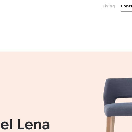
Living
Cont
el Lena