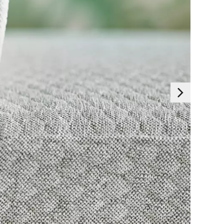
Essentials
nze systemen. Ze