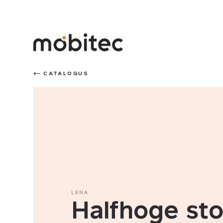
CATALOGUS
LENA
Halfhoge sto