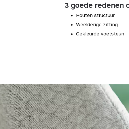
3 goede redenen o
Houten structuur
Weelderige zitting
Gekleurde voetsteun