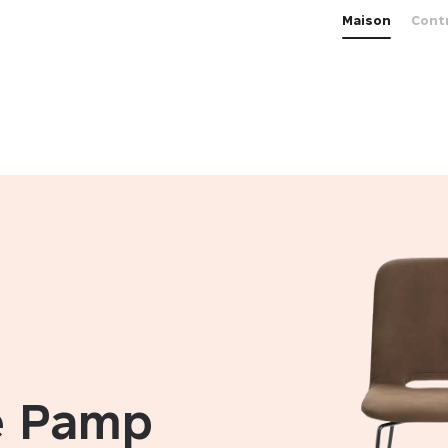
Maison
Cont
e Pamp