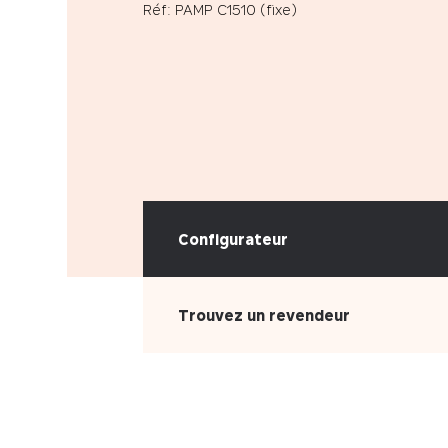
Réf: PAMP C1510 (fixe)
Configurateur
Trouvez un revendeur
CHOISISSEZ VOTRE MATIÈRE
Cuir
Simili-cuir