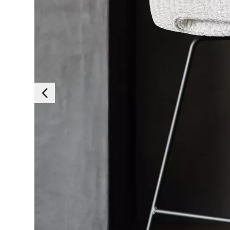
Essen
Ces cookies sont es