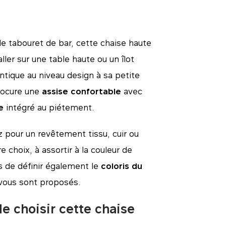
 le tabouret de bar, cette chaise haute
ller sur une table haute ou un îlot
ntique au niveau design à sa petite
rocure une
assise confortable
avec
e
intégré au piétement.
 pour un revêtement tissu, cuir ou
re choix, à assortir à la couleur de
as de définir également le
coloris du
 vous sont proposés.
e choisir cette chaise