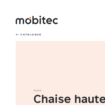
CATALOGUE
PAMP
Chaise haut