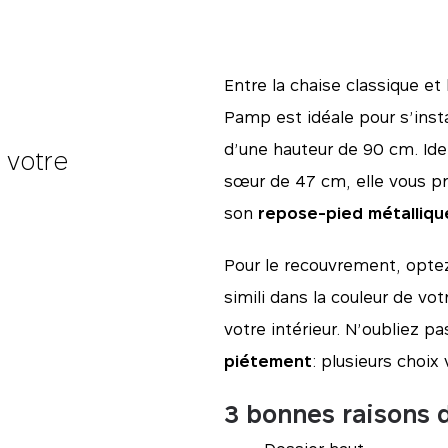
Entre la chaise classique et
Pamp est idéale pour s’insta
d’une hauteur de 90 cm. Ide
 votre
sœur de 47 cm, elle vous p
son
repose-pied métalliqu
Pour le recouvrement, optez
simili dans la couleur de vot
votre intérieur. N’oubliez p
piétement
: plusieurs choix
3 bonnes raisons d