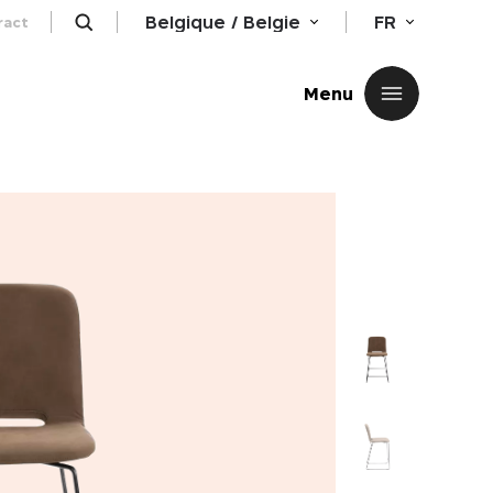
Belgique / Belgie
FR
ract
Fermer
Menu