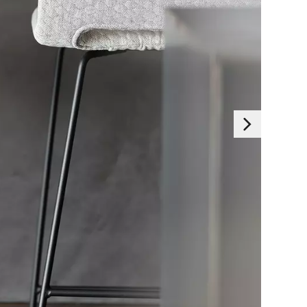
Essentials
s sont