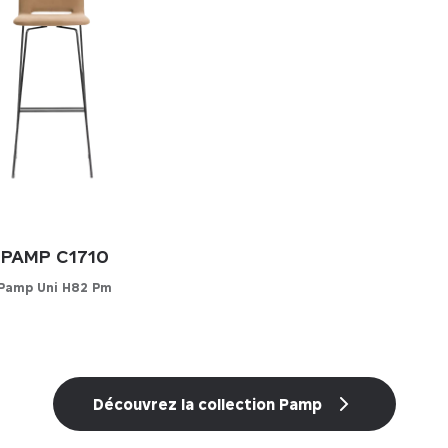
PAMP C1710
Pamp Uni H82 Pm
onfigurateur
ISSEZ VOTRE MATIÈRE
Découvrez la collection Pamp
i-cuir