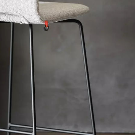
tiels
sentiels au fonctionnement du site et ne peuvent être désactivés dans nos systèmes. Il