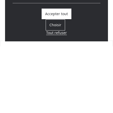
Accepter tout
Choisir
Tout refuser
Trouvez un revendeur
Près de chez vous