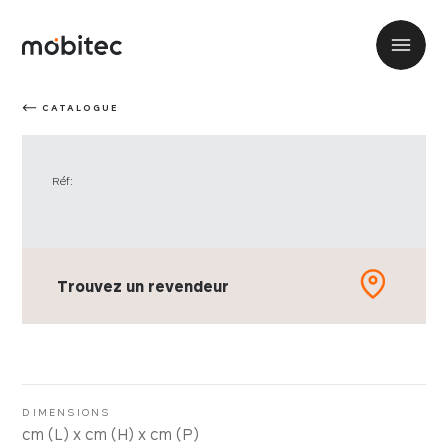
CATALOGUE
Réf:
Trouvez un revendeur
DIMENSIONS
cm (L) x cm (H) x cm (P)