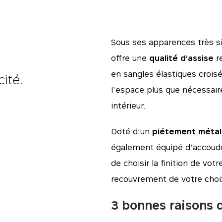
Sous ses apparences très si
offre une
qualité d’assise
r
en sangles élastiques crois
cité.
l’espace plus que nécessaire
intérieur.
Doté d’un
piétement métal
également équipé d’accoudoi
de choisir la finition de vot
recouvrement de votre choi
3 bonnes raisons d