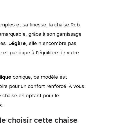
mples et sa finesse, la chaise Rob
emarquable, grâce à son garnissage
ées.
Légère
, elle n’encombre pas
 et participe à l’équilibre de votre
lique
conique, ce modèle est
rs pour un confort renforcé. À vous
re chaise en optant pour le
x.
e choisir cette chaise