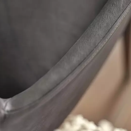
tiels
sentiels au fonctionnement du site et ne peuvent être désactivés dans nos systèmes. Il