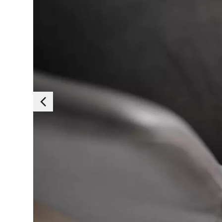
Essen
Ces cookies sont es