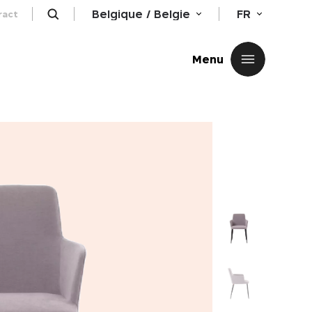
Belgique / Belgie
FR
ract
Fermer
Menu