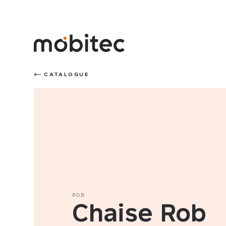
CATALOGUE
ROB
Chaise Rob