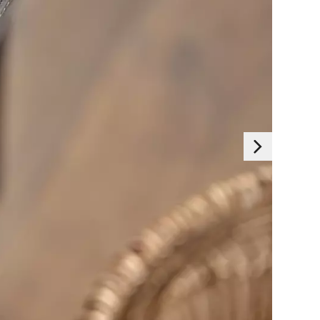
Essentials
s sont