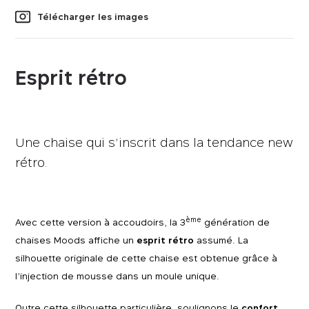
Télécharger les images
Esprit rétro
Une chaise qui s’inscrit dans la tendance new
rétro.
ème
Avec cette version à accoudoirs, la 3
génération de
chaises Moods affiche un
esprit rétro
assumé. La
silhouette originale de cette chaise est obtenue grâce à
l’injection de mousse dans un moule unique.
Outre cette silhouette particulière, soulignons le
confort