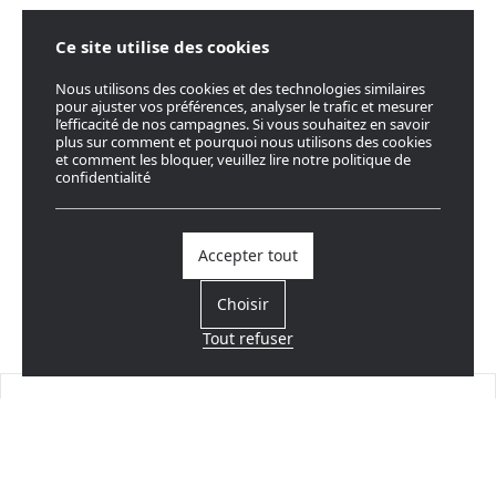
Ce site utilise des cookies
Nous utilisons des cookies et des technologies similaires
pour ajuster vos préférences, analyser le trafic et mesurer
l’efficacité de nos campagnes. Si vous souhaitez en savoir
plus sur comment et pourquoi nous utilisons des cookies
et comment les bloquer, veuillez lire notre politique de
confidentialité
Accepter tout
Choisir
Tout refuser
Trouvez un revendeur
Près de chez vous