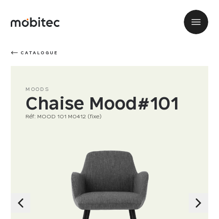
CATALOGUE
MOODS
Chaise Mood#101
Réf: MOOD 101 M0412 (fixe)