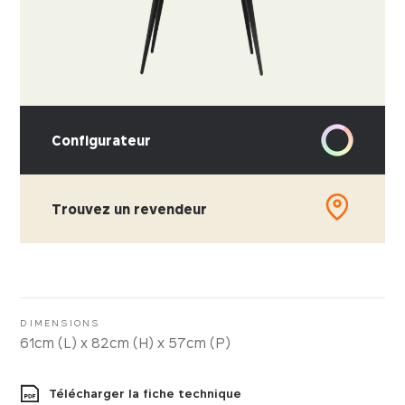
Configurateur
Trouvez un revendeur
CHOISISSEZ VOTRE MATIÈRE
Cuir
Simili-cuir
DIMENSIONS
61cm (L) x 82cm (H) x 57cm (P)
Tissus
Télécharger la fiche technique