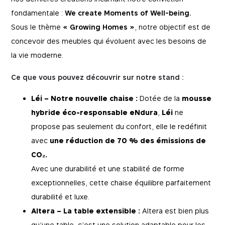
fondamentale :
We create Moments of Well-being.
Sous le thème
« Growing Homes »
, notre objectif est de
concevoir des meubles qui évoluent avec les besoins de
la vie moderne.
Ce que vous pouvez découvrir sur notre stand :
Léi – Notre nouvelle chaise :
Dotée de la
mousse
hybride éco-responsable eNdura
,
Léi
ne
propose pas seulement du confort, elle le redéfinit
avec
une réduction de 70 % des émissions de
CO₂.
Avec une durabilité et une stabilité de forme
exceptionnelles, cette chaise équilibre parfaitement
durabilité et luxe.
Altera – La table extensible :
Altera est bien plus
qu’une table, c’est une solution adaptable pour les