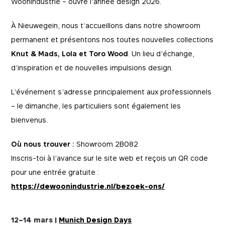
Woonindustrie – ouvre l’année design 2026.
À Nieuwegein, nous t’accueillons dans notre showroom
permanent et présentons nos toutes nouvelles collections
Knut & Mads, Lola et Toro Wood
. Un lieu d’échange,
d’inspiration et de nouvelles impulsions design.
L’événement s’adresse principalement aux professionnels
– le dimanche, les particuliers sont également les
bienvenus.
Où nous trouver :
Showroom 2B082
Inscris-toi à l’avance sur le site web et reçois un QR code
pour une entrée gratuite :
https://dewoonindustrie.nl/bezoek-ons/
12
–
14 mars |
Munich Design Days