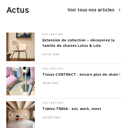
Actus
Voir tous nos articles
COLLECTION
Extension de collection – découvrez la
famille de chaises Lotus & Lola
04 JUIL 2026
COLLECTION
Tissus CONTRACT : encore plus de choix !
28 SEP 2021
COLLECTION
Tables TRAVA : eat, work, meet
24 AOÛT 2021