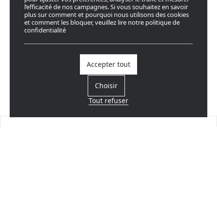
l’efficacité de nos campagnes. Si vous souhaitez en savoir
plus sur comment et pourquoi nous utilisons des cookies
et comment les bloquer, veuillez lire notre politique de
confidentialité
Accepter tout
Choisir
Tout refuser
Trouvez un revendeur
Près de chez vous