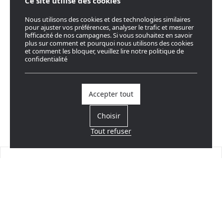
Ce site utilise des cookies
Nous utilisons des cookies et des technologies similaires
pour ajuster vos préférences, analyser le trafic et mesurer
l’efficacité de nos campagnes. Si vous souhaitez en savoir
plus sur comment et pourquoi nous utilisons des cookies
et comment les bloquer, veuillez lire notre politique de
confidentialité
Accepter tout
Choisir
Tout refuser
Trouvez un revendeur
Près de chez vous