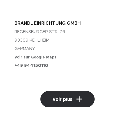
BRANDL EINRICHTUNG GMBH
REGENSBURGER STR. 76
93309 KEHLHEIM
GERMANY
Voir sur Google Maps
+49 944150110
Voir plus