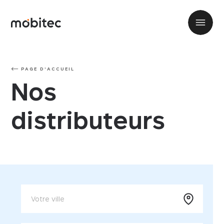
PAGE D'ACCUEIL
Nos
distributeurs