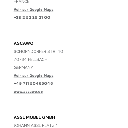
FRANCE
Voir sur Google Maps
+33 2 52 35 21 00
ASCAWO
SCHORNDORFER STR. 40
70734 FELLBACH
GERMANY
Voir sur Google Maps
+49 711 50465046
www.ascawo.de
ASSL MÖBEL GMBH
JOHANN ASSL PLATZ 1