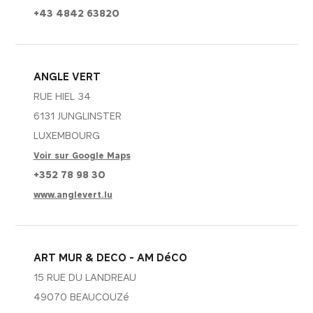
+43 4842 63820
ANGLE VERT
RUE HIEL 34
6131 JUNGLINSTER
LUXEMBOURG
Voir sur Google Maps
+352 78 98 30
www.anglevert.lu
ART MUR & DECO - AM DéCO
15 RUE DU LANDREAU
49070 BEAUCOUZé