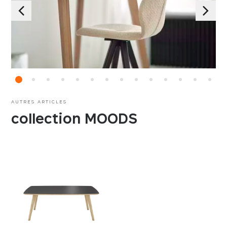
AUTRES ARTICLES
collection MOODS
Essentiels
Essentials