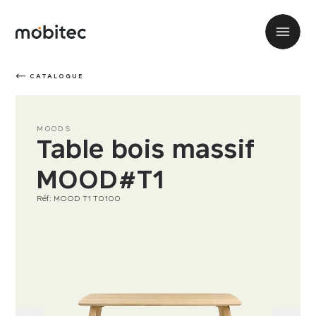
CATALOGUE
MOODS
Table bois massif
MOOD#T1
Réf: MOOD T1 T0100