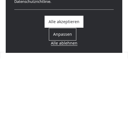
Datenschutzrichtlinie.
Alle akzeptieren
Anpassen
Alle ablehnen
Einen Händler finden
In Ihrer Nähe