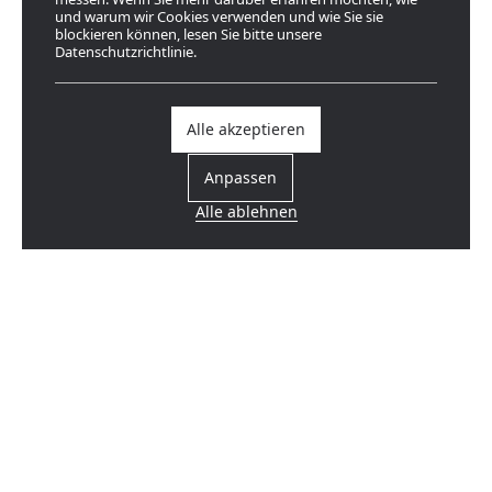
und warum wir Cookies verwenden und wie Sie sie
blockieren können, lesen Sie bitte unsere
Datenschutzrichtlinie.
Alle akzeptieren
Anpassen
Alle ablehnen
Einen Händler finden
In Ihrer Nähe