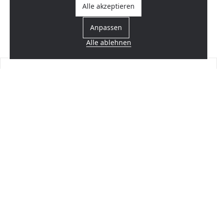
Alle akzeptieren
Anpassen
Alle ablehnen
Einen Händler finden
In Ihrer Nähe