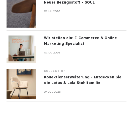
Neuer Bezugsstoff - SOUL
10 JUL 2026
Wir stellen ein: E-Commerce & Online
Marketing Specialist
10 JUL 2026
KOLLEKTION
Kollektionserweiterung - Entdecken Sie
die Lotus & Lola Stuhlfamilie
04 JUL 2026