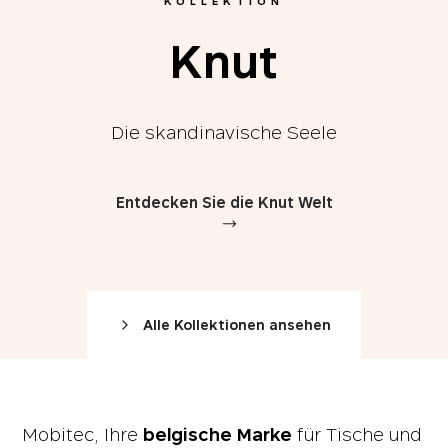
KOLLEKTION
K
n
u
t
Die skandinavische Seele
Entdecken Sie die Knut Welt
Alle Kollektionen ansehen
Mobitec, Ihre
belgische Marke
für Tische und