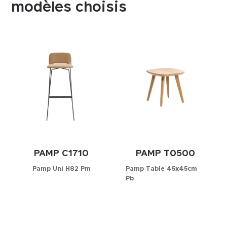
modèles choisis
PAMP C1710
PAMP T0500
Pamp Uni H82 Pm
Pamp Table 45x45cm
Pb
Configurateur
Configurateur
CHOISISSEZ VOTRE
MATIÈRE