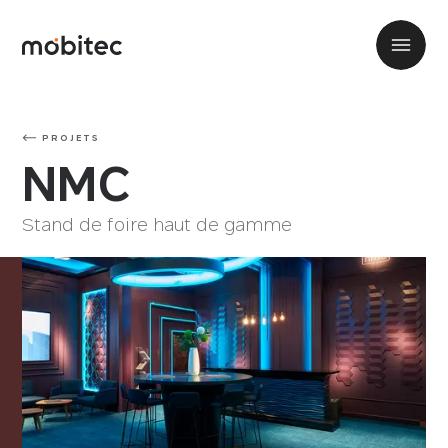
PROJETS
NMC
Stand de foire haut de gamme