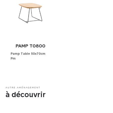
Cuir
Simili-cuir
Tissus
PAMP T0800
Pamp Table 50x70cm
Pm
Configurateur
AUTRE AMÉNAGEMENT
à découvrir