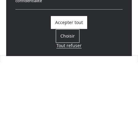
confidentialité
Accepter tout
Choisir
Tout refuser
Trouvez un revendeur
Près de chez vous