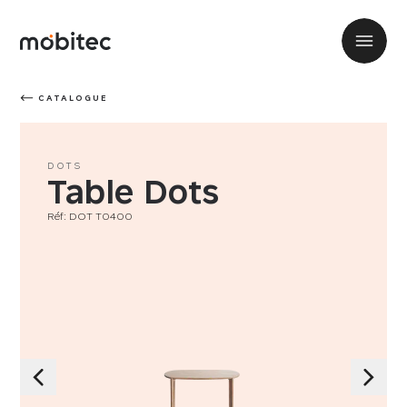
CATALOGUE
DOTS
Table Dots
Réf: DOT T0400