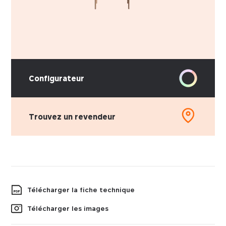
Configurateur
Trouvez un revendeur
Télécharger la fiche technique
Télécharger les images