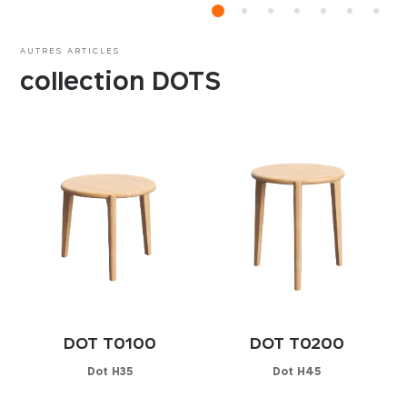
AUTRES ARTICLES
collection DOTS
DOT T0100
DOT T0200
Dot H35
Dot H45