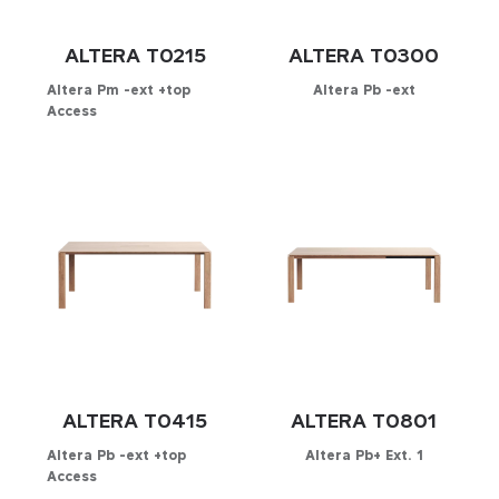
ALTERA T0215
ALTERA T0300
Altera Pm -ext +top
Altera Pb -ext
Access
Configurateur
Configurateur
ALTERA T0415
ALTERA T0801
Altera Pb -ext +top
Altera Pb+ Ext. 1
Access