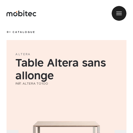
CATALOGUE
ALTERA
Table Altera sans
allonge
Réf: ALTERA T0100