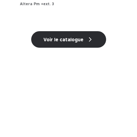
Altera Pm +ext. 3
Configurateur
Voir le catalogue