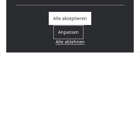
Alle akzeptieren
Anpassen
Alle ablehnen
Einen Händler finden
In Ihrer Nähe