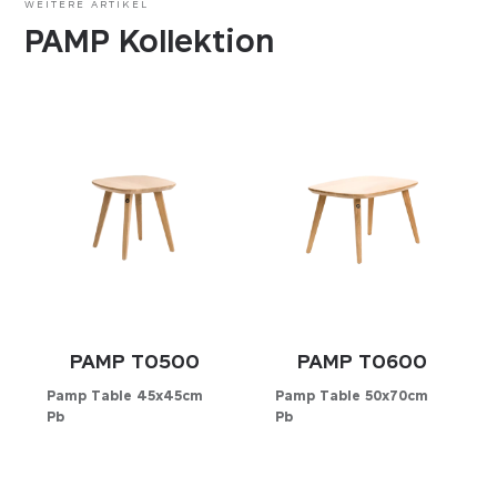
WEITERE ARTIKEL
PAMP Kollektion
PAMP T0500
PAMP T0600
Pamp Table 45x45cm
Pamp Table 50x70cm
Pb
Pb
Konfigurator
Konfigurator