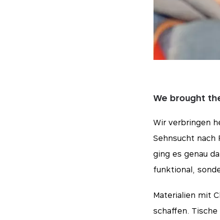
We brought the
Wir verbringen h
Sehnsucht nach R
ging es genau da
funktional, sond
Essen
Materialien mit 
schaffen. Tische
Diese Cookies sind 