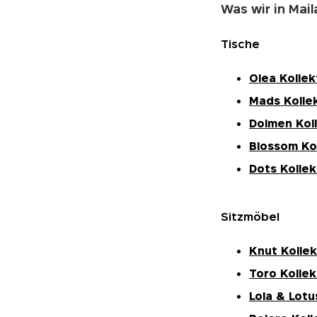
Was wir in Mai
Tische
Olea Kollek
Mads Kolle
Dolmen Kol
Blossom Ko
Dots Kollek
Sitzmöbel
Knut Kollek
Toro Kollek
Lola & Lotu