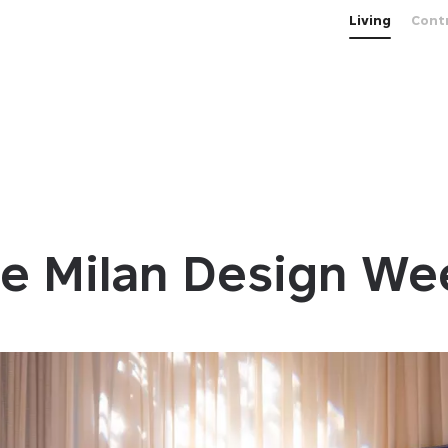
Living
Cont
ie Milan Design We