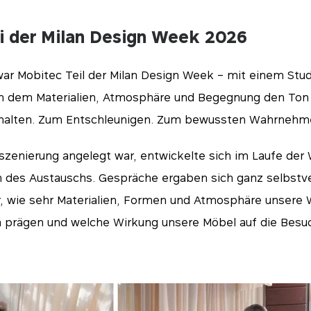
i der Milan Design Week 2026
ar Mobitec Teil der Milan Design Week – mit einem Stud
 in dem Materialien, Atmosphäre und Begegnung den Ton
ehalten. Zum Entschleunigen. Zum bewussten Wahrnehm
nszenierung angelegt war, entwickelte sich im Laufe de
 des Austauschs. Gespräche ergaben sich ganz selbstve
, wie sehr Materialien, Formen und Atmosphäre unser
 prägen und welche Wirkung unsere Möbel auf die Besu