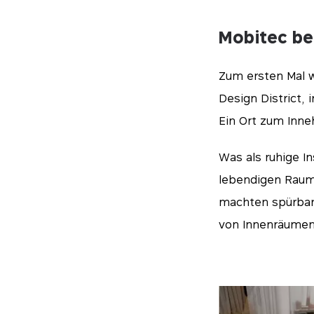
Mobitec be
Zum ersten Mal w
Design District,
Ein Ort zum Inn
Was als ruhige I
lebendigen Raum
machten spürbar
von Innenräumen