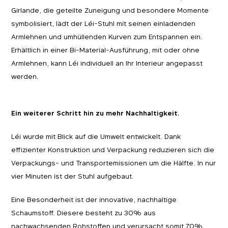
Girlande, die geteilte Zuneigung und besondere Momente
symbolisiert, lädt der Léi-Stuhl mit seinen einladenden
Armlehnen und umhüllenden Kurven zum Entspannen ein.
Erhältlich in einer Bi-Material-Ausführung, mit oder ohne
Armlehnen, kann Léi individuell an Ihr Interieur angepasst
werden.
Ein weiterer Schritt hin zu mehr Nachhaltigkeit.
Léi wurde mit Blick auf die Umwelt entwickelt. Dank
effizienter Konstruktion und Verpackung reduzieren sich die
Verpackungs- und Transportemissionen um die Hälfte. In nur
vier Minuten ist der Stuhl aufgebaut.
Eine Besonderheit ist der innovative, nachhaltige
Schaumstoff. Diesere besteht zu 30% aus
nachwachsenden Rohstoffen und verursacht somit 70%