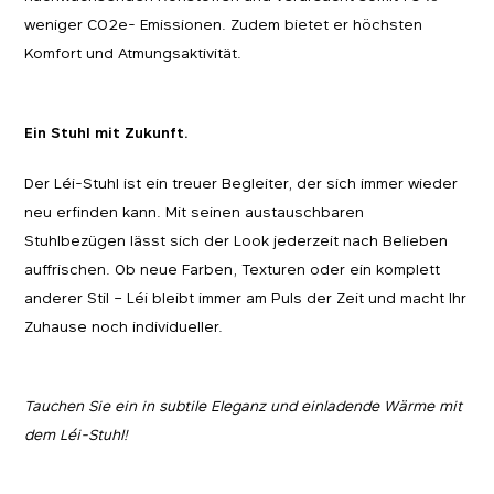
weniger CO2e- Emissionen. Zudem bietet er höchsten
Komfort und Atmungsaktivität.
Ein Stuhl mit Zukunft.
Der Léi-Stuhl ist ein treuer Begleiter, der sich immer wieder
neu erfinden kann. Mit seinen austauschbaren
Stuhlbezügen lässt sich der Look jederzeit nach Belieben
auffrischen. Ob neue Farben, Texturen oder ein komplett
anderer Stil – Léi bleibt immer am Puls der Zeit und macht Ihr
Zuhause noch individueller.
Tauchen Sie ein in subtile Eleganz und einladende Wärme mit
dem Léi-Stuhl!